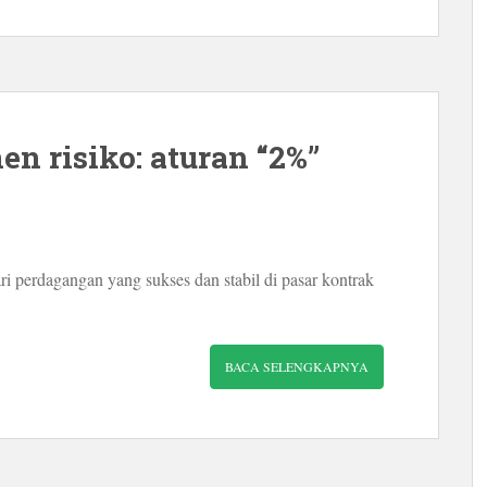
n risiko: aturan “2%”
 perdagangan yang sukses dan stabil di pasar kontrak
BACA SELENGKAPNYA