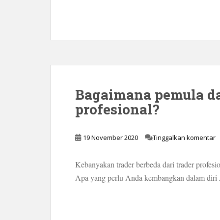
Bagaimana pemula da
profesional?
19 November 2020
Tinggalkan komentar
Kebanyakan trader berbeda dari trader profesio
Apa yang perlu Anda kembangkan dalam diri A