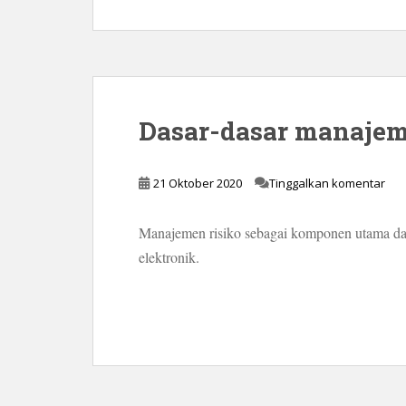
Dasar-dasar manajeme
21 Oktober 2020
Tinggalkan komentar
Manajemen risiko sebagai komponen utama dari
elektronik.