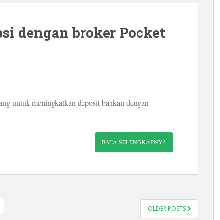
si dengan broker Pocket
ang untuk meningkatkan deposit bahkan dengan
BACA SELENGKAPNYA
OLDER POSTS