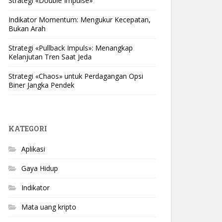
Strategi «Double Impulse»
Indikator Momentum: Mengukur Kecepatan,
Bukan Arah
Strategi «Pullback Impuls»: Menangkap
Kelanjutan Tren Saat Jeda
Strategi «Chaos» untuk Perdagangan Opsi
Biner Jangka Pendek
KATEGORI
Aplikasi
Gaya Hidup
Indikator
Mata uang kripto