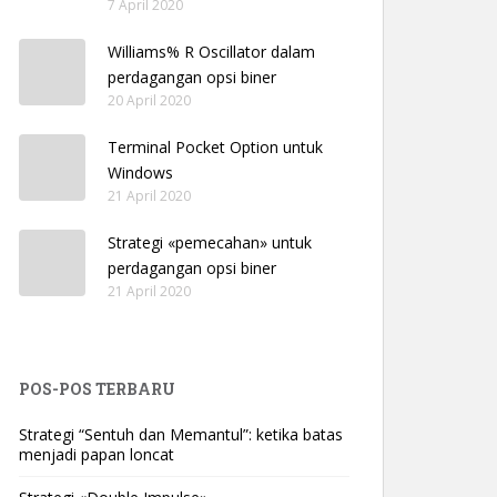
7 April 2020
Williams% R Oscillator dalam
perdagangan opsi biner
20 April 2020
Terminal Pocket Option untuk
Windows
21 April 2020
Strategi «pemecahan» untuk
perdagangan opsi biner
21 April 2020
POS-POS TERBARU
Strategi “Sentuh dan Memantul”: ketika batas
menjadi papan loncat