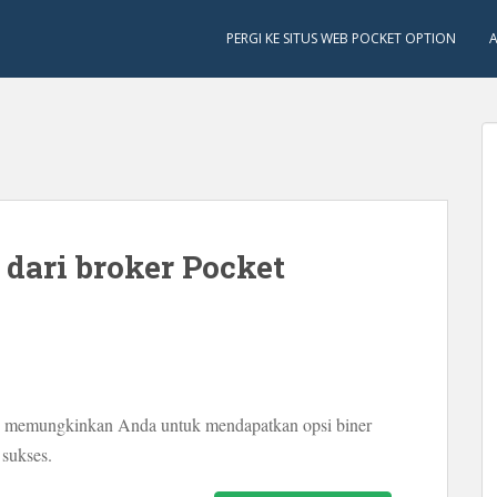
PERGI KE SITUS WEB POCKET OPTION
A
 dari broker Pocket
an memungkinkan Anda untuk mendapatkan opsi biner
sukses.