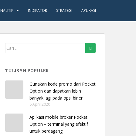
NALITIK
INDIKATOR
STRATEGI
APLIKASI
Mencari:
TULISAN POPULER
Gunakan kode promo dari Pocket
Option dan dapatkan lebih
banyak lagi pada opsi biner
6 April 2020
Aplikasi mobile broker Pocket
Option – terminal yang efektif
untuk berdagang