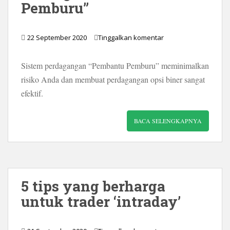
Pemburu”
22 September 2020
Tinggalkan komentar
Sistem perdagangan “Pembantu Pemburu” meminimalkan
risiko Anda dan membuat perdagangan opsi biner sangat
efektif.
BACA SELENGKAPNYA
5 tips yang berharga
untuk trader ‘intraday’