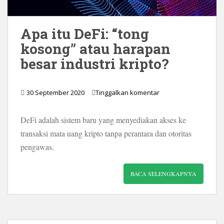
Apa itu DeFi: “tong
kosong” atau harapan
besar industri kripto?
30 September 2020
Tinggalkan komentar
DeFi adalah sistem baru yang menyediakan akses ke
transaksi mata uang kripto tanpa perantara dan otoritas
pengawas.
BACA SELENGKAPNYA